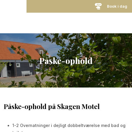
​Book i dag
Påske-ophold
Påske-ophold på Skagen Motel
1-2 Overnatninger i dejligt dobbeltværelse med bad og