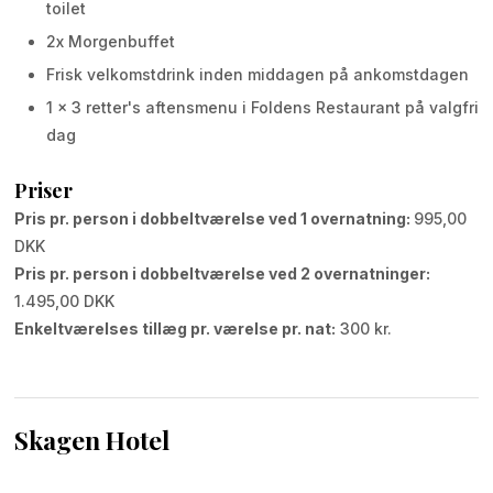
toilet
2​x Morgenbuffet
Frisk velkomstdrink inden middagen på ankomstdagen
1 x 3 retter's aftensmenu i Foldens Restaurant på valgfri
dag
Priser
Pris pr. person i dobbeltværelse ved 1 overnatning:
995,00
DKK
Pris pr. person i dobbeltværelse ved 2 overnatninger:
1.495,00 DKK
Enkeltværelses tillæg pr. værelse pr. nat:
300 kr.
Skagen Hotel