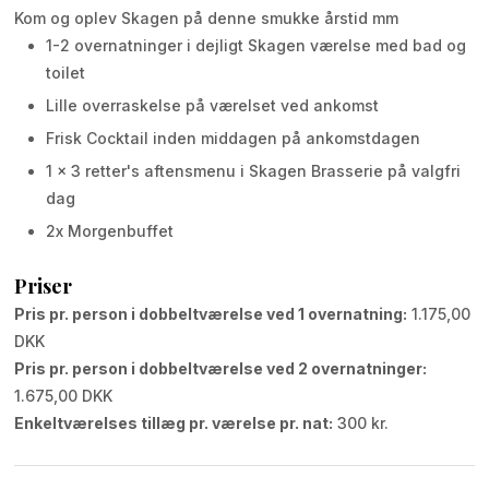
Kom og oplev Skagen på denne smukke årstid mm
1-2 overnatninger i dejligt Skagen værelse med bad og
toilet
Lille overraskelse på værelset ved ankomst
Frisk Cocktail inden middagen på ankomstdagen
1​ x 3 retter's aftensmenu i Skagen Brasserie på valgfri
dag
2​x Morgenbuffet
Priser
Pris pr. person i dobbeltværelse ved 1 overnatning:
1.175,00
DKK
Pris pr. person i dobbeltværelse ved 2 overnatninger:
1.675,00 DKK
Enkeltværelses tillæg pr. værelse pr. nat:
300 kr.