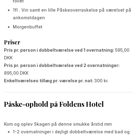
toilet
1​fl . Vin samt en lille Påskeoverraskelse på værelset på
ankomstdagen
Morgenbuffet​
Priser
Pris pr. person i dobbeltværelse ved 1 overnatning:
595,00
DKK
Pris pr. person i dobbeltværelse ved 2 overnatninger:
895,00 DKK
Enkeltværelses tillæg pr. værelse pr. nat:
300 kr.
Påske-ophold på F
oldens Hotel
Kom og oplev Skagen på denne smukke årstid mm
1-2 overnatninger i dejligt dobbeltværelse med bad og