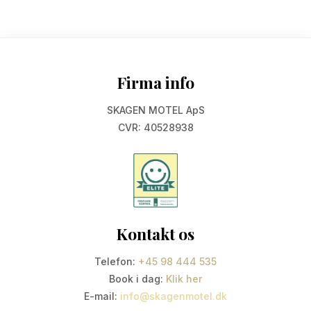
Firma info​
SKAGEN MOTEL ApS
CVR: 40528938
Kontakt os
Telefon:
+45 98 444 535
Book i dag:
Klik her
E-mail:
info@skagenmotel.dk