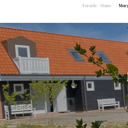
Forside / Home
Morg